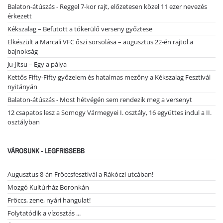
Balaton-átúszás - Reggel 7-kor rajt, előzetesen közel 11 ezer nevezés
érkezett
Kékszalag – Befutott a tókerülő verseny győztese
Elkészült a Marcali VFC őszi sorsolása – augusztus 22-én rajtol a
bajnokság
Ju-Jitsu – Egy a pálya
Kettős Fifty-Fifty győzelem és hatalmas mezőny a Kékszalag Fesztivál
nyitányán
Balaton-átúszás - Most hétvégén sem rendezik meg a versenyt
12 csapatos lesz a Somogy Vármegyei I. osztály, 16 együttes indul a II.
osztályban
VÁROSUNK - LEGFRISSEBB
Augusztus 8-án Fröccsfesztivál a Rákóczi utcában!
Mozgó Kultúrház Boronkán
Fröccs, zene, nyári hangulat!
Folytatódik a vízosztás ...