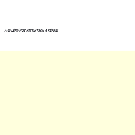
A GALÉRIÁHOZ KATTINTSON A KÉPRE!