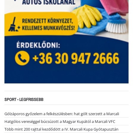
SPORT - LEGFRISSEBB
Gólzáporos győzelem a felkészülésben: hat gólt szerzett a Marcali
Hatgólos vereséggel búcsúzott a Magyar Kupától a Marcali VFC
Több mint 200 rajttal kezdődött a IV. Marcali Kupa Gyótapusztán