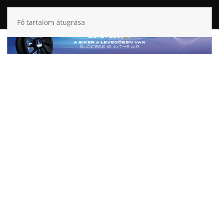
Fő tartalom átugrása