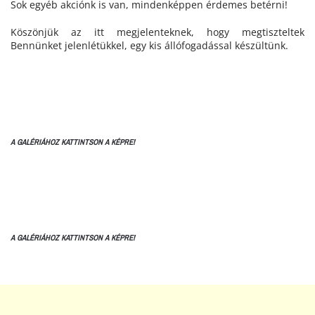
Sok egyéb akciónk is van, mindenképpen érdemes betérni!
Köszönjük az itt megjelenteknek, hogy megtiszteltek
Bennünket jelenlétükkel, egy kis állófogadással készültünk.
A GALÉRIÁHOZ KATTINTSON A KÉPRE!
A GALÉRIÁHOZ KATTINTSON A KÉPRE!