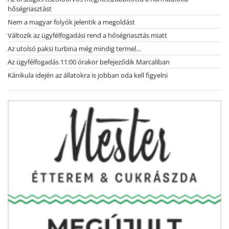
hőségriasztást
Nem a magyar folyók jelentik a megoldást
Változik az ügyfélfogadási rend a hőségriasztás miatt
Az utolsó paksi turbina még mindig termel…
Az ügyfélfogadás 11:00 órakor befejeződik Marcaliban
Kánikula idején az állatokra is jobban oda kell figyelni