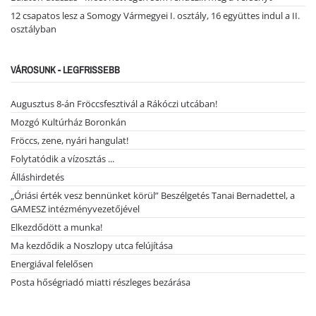
12 csapatos lesz a Somogy Vármegyei I. osztály, 16 együttes indul a II.
osztályban
VÁROSUNK - LEGFRISSEBB
Augusztus 8-án Fröccsfesztivál a Rákóczi utcában!
Mozgó Kultúrház Boronkán
Fröccs, zene, nyári hangulat!
Folytatódik a vízosztás ...
Álláshirdetés
„Óriási érték vesz bennünket körül” Beszélgetés Tanai Bernadettel, a
GAMESZ intézményvezetőjével
Elkezdődött a munka!
Ma kezdődik a Noszlopy utca felújítása
Energiával felelősen
Posta hőségriadó miatti részleges bezárása