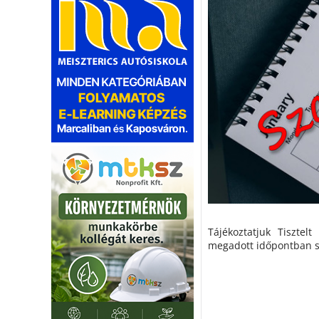
Tájékoztatjuk Tisztel
megadott időpontban sz