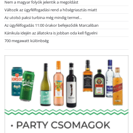
Nem a magyar folyók jelentik a megoldást
Változik az ügyfélfogadási rend a hőségriasztás miatt
Az utolsó paksi turbina még mindig termel…
Az ügyfélfogadás 11:00 órakor befejeződik Marcaliban
Kánikula idején az állatokra is jobban oda kell figyelni
700 megawatt különbség