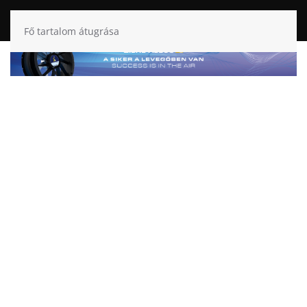
Fő tartalom átugrása