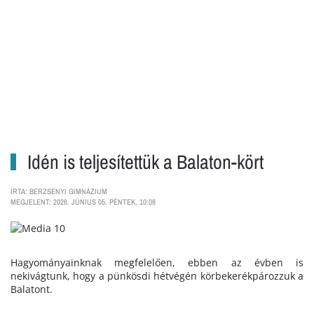
Idén is teljesítettük a Balaton-kört
ÍRTA: BERZSENYI GIMNÁZIUM
MEGJELENT: 2026. JÚNIUS 05. PÉNTEK, 10:08
Hagyományainknak megfelelően, ebben az évben is
nekivágtunk, hogy a pünkösdi hétvégén körbekerékpározzuk a
Balatont.