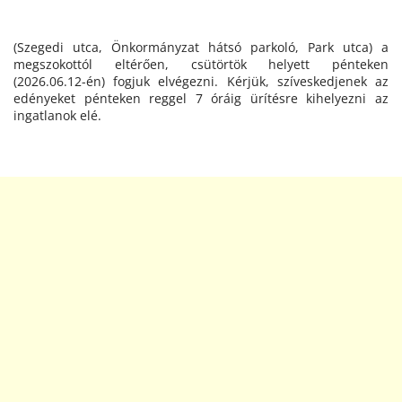
(Szegedi utca, Önkormányzat hátsó parkoló, Park utca) a
megszokottól eltérően, csütörtök helyett pénteken
(2026.06.12-én) fogjuk elvégezni. Kérjük, szíveskedjenek az
edényeket pénteken reggel 7 óráig ürítésre kihelyezni az
ingatlanok elé.