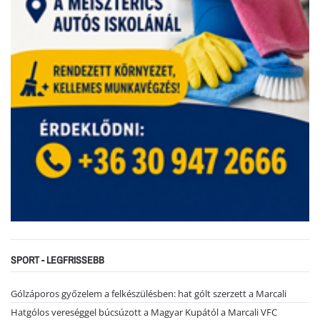
SPORT - LEGFRISSEBB
Gólzáporos győzelem a felkészülésben: hat gólt szerzett a Marcali
Hatgólos vereséggel búcsúzott a Magyar Kupától a Marcali VFC