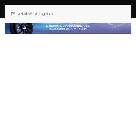
Fő tartalom átugrása