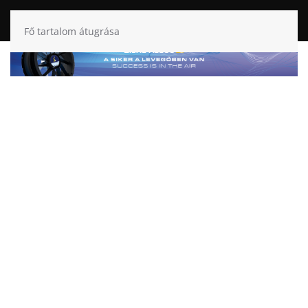
Fő tartalom átugrása