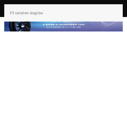
Fő tartalom átugrása