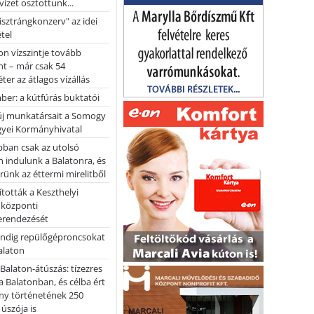
vizet osztottunk...
pisztrángkonzerv" az idei
tel
on vízszintje tovább
t – már csak 54
ter az átlagos vízállás
er: a kútfúrás buktatói
 új munkatársait a Somogy
yei Kormányhivatal
bban csak az utolsó
 indulunk a Balatonra, és
ünk az éttermi mirelitből
tották a Keszthelyi
 központi
erendezését
ndig repülőgéproncsokat
Balaton
l Balaton-átúszás: tízezres
 Balatonban, és célba ért
ny történetének 250
 úszója is