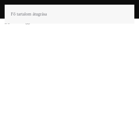
Fő tartalom átugrása