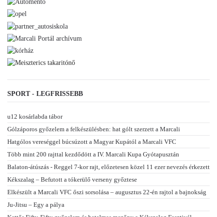
SPORT - LEGFRISSEBB
u12 kosárlabda tábor
Gólzáporos győzelem a felkészülésben: hat gólt szerzett a Marcali
Hatgólos vereséggel búcsúzott a Magyar Kupától a Marcali VFC
Több mint 200 rajttal kezdődött a IV. Marcali Kupa Gyótapusztán
Balaton-átúszás - Reggel 7-kor rajt, előzetesen közel 11 ezer nevezés érkezett
Kékszalag – Befutott a tókerülő verseny győztese
Elkészült a Marcali VFC őszi sorsolása – augusztus 22-én rajtol a bajnokság
Ju-Jitsu – Egy a pálya