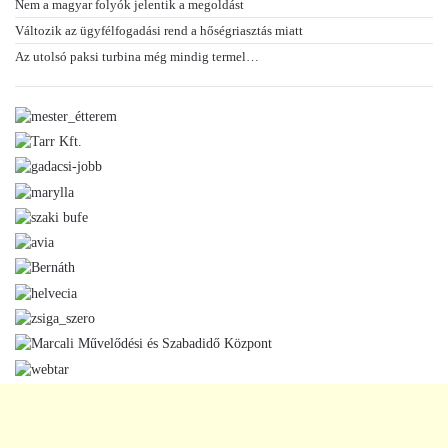
Nem a magyar folyók jelentik a megoldást
Változik az ügyfélfogadási rend a hőségriasztás miatt
Az utolsó paksi turbina még mindig termel…