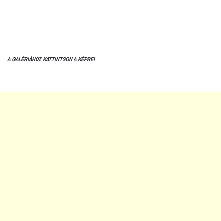
A GALÉRIÁHOZ KATTINTSON A KÉPRE!