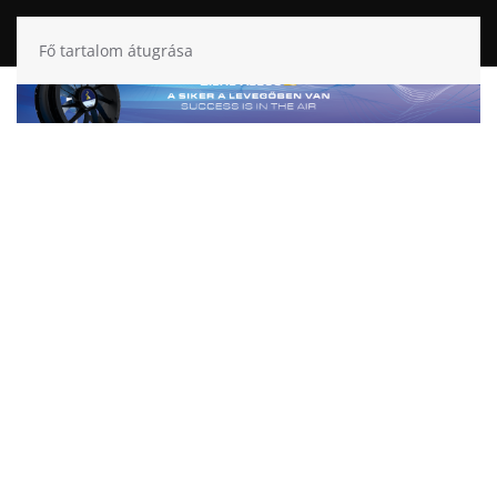
Fő tartalom átugrása