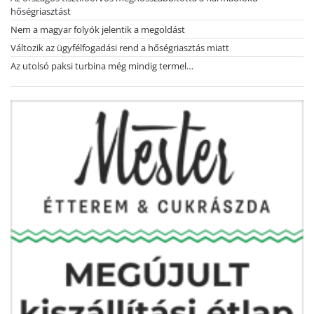
hőségriasztást
Nem a magyar folyók jelentik a megoldást
Változik az ügyfélfogadási rend a hőségriasztás miatt
Az utolsó paksi turbina még mindig termel…