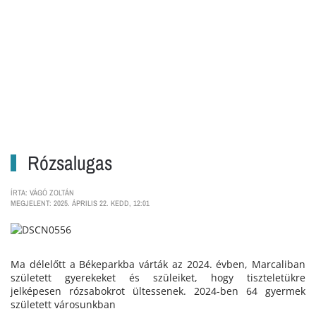
Rózsalugas
ÍRTA: VÁGÓ ZOLTÁN
MEGJELENT: 2025. ÁPRILIS 22. KEDD, 12:01
Ma délelőtt a Békeparkba várták az 2024. évben, Marcaliban
született gyerekeket és szüleiket, hogy tiszteletükre
jelképesen rózsabokrot ültessenek. 2024-ben 64 gyermek
született városunkban