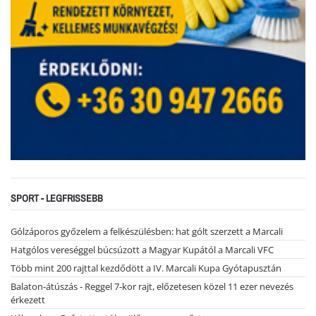
SPORT - LEGFRISSEBB
Gólzáporos győzelem a felkészülésben: hat gólt szerzett a Marcali
Hatgólos vereséggel búcsúzott a Magyar Kupától a Marcali VFC
Több mint 200 rajttal kezdődött a IV. Marcali Kupa Gyótapusztán
Balaton-átúszás - Reggel 7-kor rajt, előzetesen közel 11 ezer nevezés
érkezett