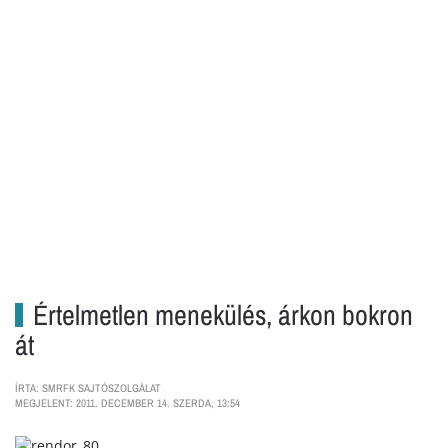
Értelmetlen menekülés, árkon bokron
át
ÍRTA: SMRFK SAJTÓSZOLGÁLAT
MEGJELENT: 2011. DECEMBER 14. SZERDA, 13:54