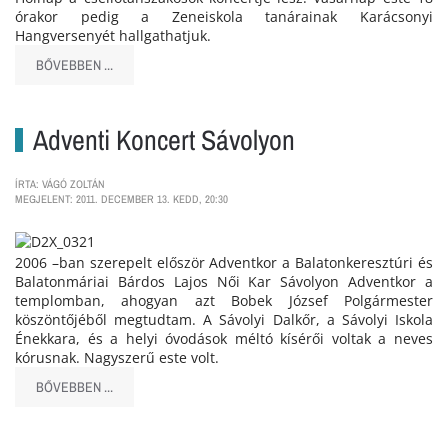
órakor pedig a Zeneiskola tanárainak Karácsonyi
Hangversenyét hallgathatjuk.
BŐVEBBEN ...
Adventi Koncert Sávolyon
ÍRTA: VÁGÓ ZOLTÁN
MEGJELENT: 2011. DECEMBER 13. KEDD, 20:30
2006 –ban szerepelt először Adventkor a Balatonkeresztúri és
Balatonmáriai Bárdos Lajos Női Kar Sávolyon Adventkor a
templomban, ahogyan azt Bobek József Polgármester
köszöntőjéből megtudtam. A Sávolyi Dalkőr, a Sávolyi Iskola
Énekkara, és a helyi óvodások méltó kísérői voltak a neves
kórusnak. Nagyszerű este volt.
BŐVEBBEN ...