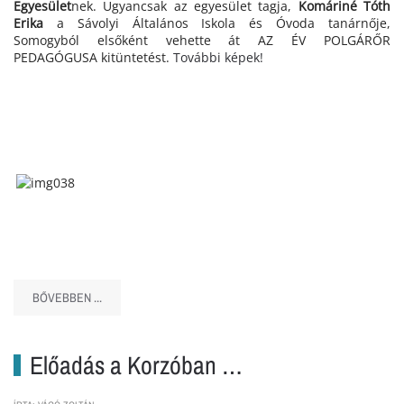
Egyesület
nek. Ugyancsak az egyesület tagja,
Komáriné Tóth
Erika
a Sávolyi Általános Iskola és Óvoda tanárnője,
Somogyból elsőként vehette át AZ ÉV POLGÁRŐR
PEDAGÓGUSA kitüntetést.
További képek!
BŐVEBBEN ...
Előadás a Korzóban …