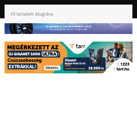
Fő tartalom átugrása