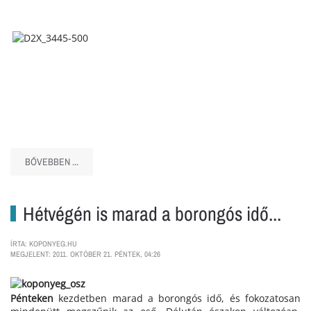
BŐVEBBEN ...
Hétvégén is marad a borongós idő...
ÍRTA: KOPONYEG.HU
MEGJELENT: 2011. OKTÓBER 21. PÉNTEK, 04:26
Pénteken
kezdetben marad a borongós idő, és fokozatosan