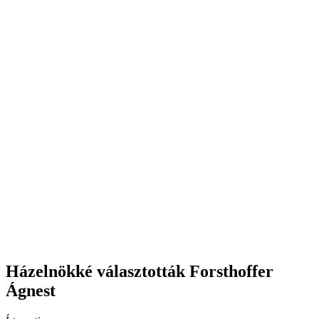
Házelnökké választották Forsthoffer
Ágnest