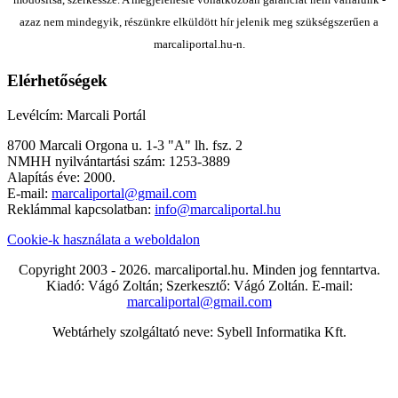
azaz nem mindegyik, részünkre elküldött hír jelenik meg szükségszerűen a
marcaliportal.hu-n.
Elérhetőségek
Levélcím: Marcali Portál
8700 Marcali Orgona u. 1-3 "A" lh. fsz. 2
NMHH nyilvántartási szám: 1253-3889
Alapítás éve: 2000.
E-mail:
marcaliportal@gmail.com
Reklámmal kapcsolatban:
info@marcaliportal.hu
Cookie-k használata a weboldalon
Copyright 2003 - 2026. marcaliportal.hu. Minden jog fenntartva.
Kiadó: Vágó Zoltán; Szerkesztő: Vágó Zoltán. E-mail:
marcaliportal@gmail.com
Webtárhely szolgáltató neve: Sybell Informatika Kft.