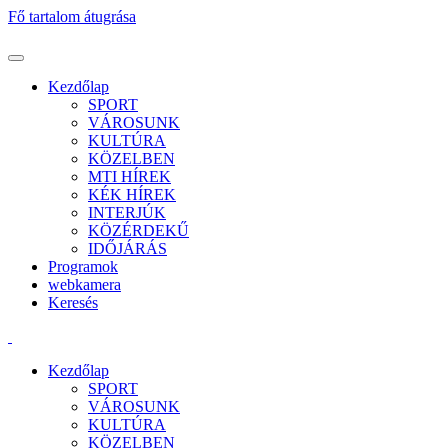
Fő tartalom átugrása
Kezdőlap
SPORT
VÁROSUNK
KULTÚRA
KÖZELBEN
MTI HÍREK
KÉK HÍREK
INTERJÚK
KÖZÉRDEKŰ
IDŐJÁRÁS
Programok
webkamera
Keresés
Kezdőlap
SPORT
VÁROSUNK
KULTÚRA
KÖZELBEN