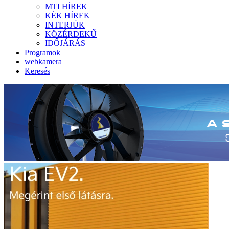
MTI HÍREK
KÉK HÍREK
INTERJÚK
KÖZÉRDEKŰ
IDŐJÁRÁS
Programok
webkamera
Keresés