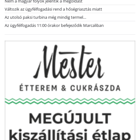
Nem a magyar folyók jelentik a megoldást
Változik az ügyfélfogadási rend a hőségriasztás miatt
Az utolsó paksi turbina még mindig termel…
Az ügyfélfogadás 11:00 órakor befejeződik Marcaliban