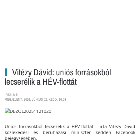
Vitézy Dávid: uniós forrásokból
lecserélik a HÉV-flottát
ÍRTA: MTI
MEGJELENT: 2026. JÚNIUS 02. KEDD, 16:08
Uniós forrásokból lecserélik a HÉV-flottát - írta Vitézy Dávid
közlekedési és beruházási miniszter kedden Facebook
bejegyzésében.