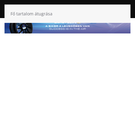
Fő tartalom átugrása