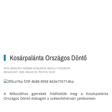
Kosárpalánta Országos Döntő
ÍRTA: MIKSZÁTH KÁLMÁN ÁLTALÁNOS ISKOLA / FACEBOOK
MEGJELENT: 2026. MÁJUS 08. PÉNTEK, 00:20
A Mikszáthos gyerekek hódították meg a Kosárpalánta
Országos Döntő dobogóit a székesfehérvári Jamboreen.