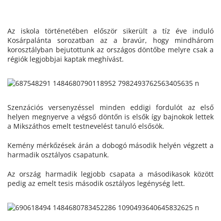
Az iskola történetében először sikerült a tíz éve induló
Kosárpalánta sorozatban az a bravúr, hogy mindhárom
korosztályban bejutottunk az országos döntőbe melyre csak a
régiók legjobbjai kaptak meghívást.
Szenzációs versenyzéssel minden eddigi fordulót az első
helyen megnyerve a végső döntőn is elsők így bajnokok lettek
a Mikszáthos emelt testnevelést tanuló elsősök.
Kemény mérkőzések árán a dobogó második helyén végzett a
harmadik osztályos csapatunk.
Az ország harmadik legjobb csapata a másodikasok között
pedig az emelt tesis második osztályos legénység lett.