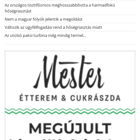
Az országos tisztifőorvos meghosszabbította a harmadfokú
hőségriasztást
Nem a magyar folyók jelentik a megoldást
Változik az ügyfélfogadási rend a hőségriasztás miatt
Az utolsó paksi turbina még mindig termel…