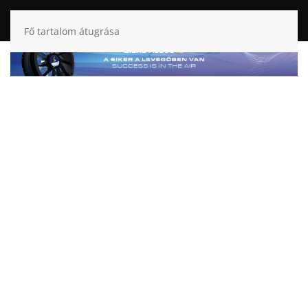
Fő tartalom átugrása