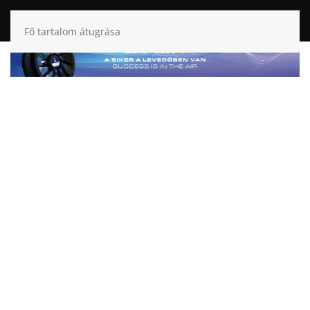
Fő tartalom átugrása