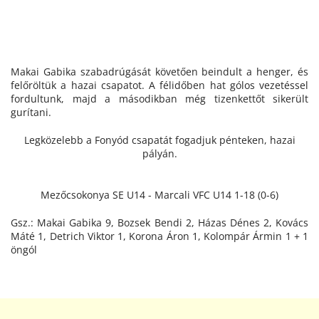
Makai Gabika szabadrúgását követően beindult a henger, és
felőröltük a hazai csapatot. A félidőben hat gólos vezetéssel
fordultunk, majd a másodikban még tizenkettőt sikerült
gurítani.
Legközelebb a Fonyód csapatát fogadjuk pénteken, hazai
pályán.
Mezőcsokonya SE U14 - Marcali VFC U14 1-18 (0-6)
Gsz.: Makai Gabika 9, Bozsek Bendi 2, Házas Dénes 2, Kovács
Máté 1, Detrich Viktor 1, Korona Áron 1, Kolompár Ármin 1 + 1
öngól