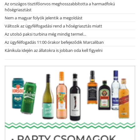
Az országos tisztifőorvos meghosszabbította a harmadfokú
hőségriasztást
Nem a magyar folyók jelentik a megoldást
Változik az ügyfélfogadási rend a hőségriasztás miatt
Az utolsó paksi turbina még mindig termel…
Az ügyfélfogadás 11:00 órakor befejeződik Marcaliban
Kánikula idején az állatokra is jobban oda kell figyelni