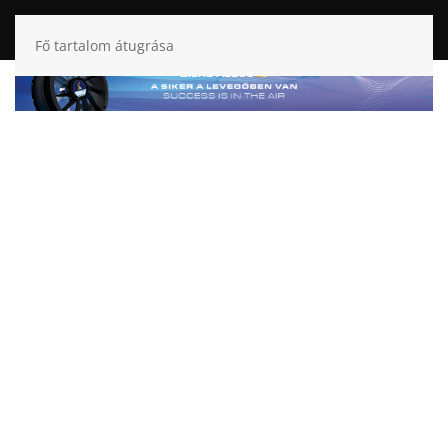
Fő tartalom átugrása