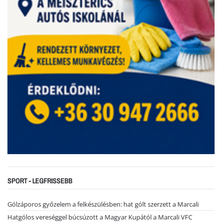
SPORT - LEGFRISSEBB
Gólzáporos győzelem a felkészülésben: hat gólt szerzett a Marcali
Hatgólos vereséggel búcsúzott a Magyar Kupától a Marcali VFC