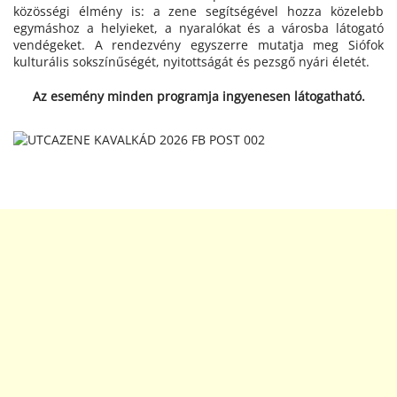
közösségi élmény is: a zene segítségével hozza közelebb
egymáshoz a helyieket, a nyaralókat és a városba látogató
vendégeket. A rendezvény egyszerre mutatja meg Siófok
kulturális sokszínűségét, nyitottságát és pezsgő nyári életét.
Az esemény minden programja ingyenesen látogatható.