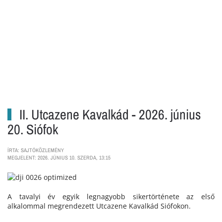
II. Utcazene Kavalkád - 2026. június
20. Siófok
ÍRTA: SAJTÓKÖZLEMÉNY
MEGJELENT: 2026. JÚNIUS 10. SZERDA, 13:15
A tavalyi év egyik legnagyobb sikertörténete az első
alkalommal megrendezett Utcazene Kavalkád Siófokon.