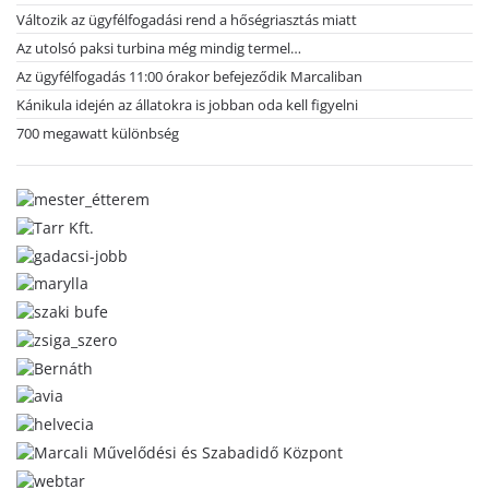
Változik az ügyfélfogadási rend a hőségriasztás miatt
Az utolsó paksi turbina még mindig termel…
Az ügyfélfogadás 11:00 órakor befejeződik Marcaliban
Kánikula idején az állatokra is jobban oda kell figyelni
700 megawatt különbség