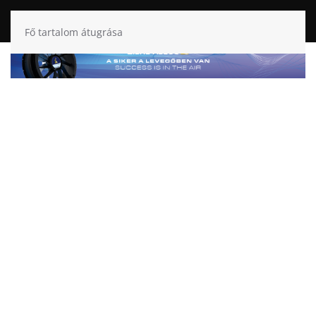
Fő tartalom átugrása