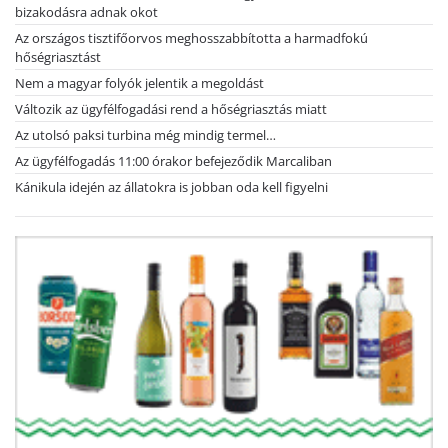
bizakodásra adnak okot
Az országos tisztifőorvos meghosszabbította a harmadfokú
hőségriasztást
Nem a magyar folyók jelentik a megoldást
Változik az ügyfélfogadási rend a hőségriasztás miatt
Az utolsó paksi turbina még mindig termel…
Az ügyfélfogadás 11:00 órakor befejeződik Marcaliban
Kánikula idején az állatokra is jobban oda kell figyelni