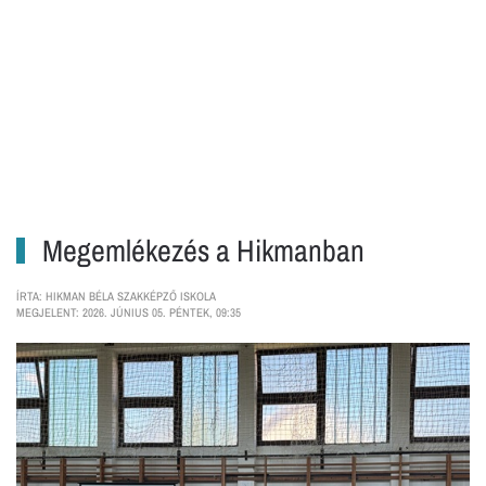
Megemlékezés a Hikmanban
ÍRTA: HIKMAN BÉLA SZAKKÉPZŐ ISKOLA
MEGJELENT: 2026. JÚNIUS 05. PÉNTEK, 09:35