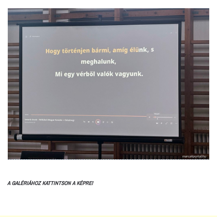
A GALÉRIÁHOZ KATTINTSON A KÉPRE!