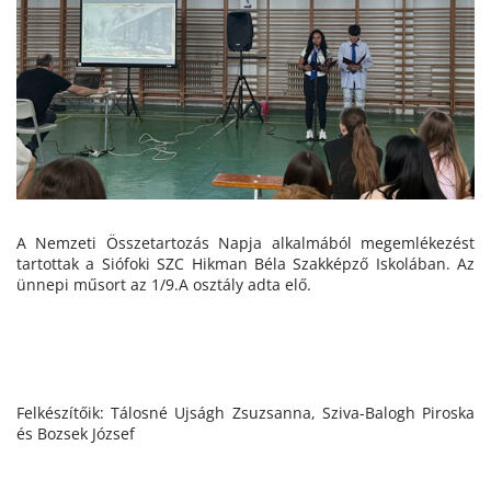
A Nemzeti Összetartozás Napja alkalmából megemlékezést
tartottak a Siófoki SZC Hikman Béla Szakképző Iskolában. Az
ünnepi műsort az 1/9.A osztály adta elő.
Felkészítőik: Tálosné Ujságh Zsuzsanna, Sziva-Balogh Piroska
és Bozsek József