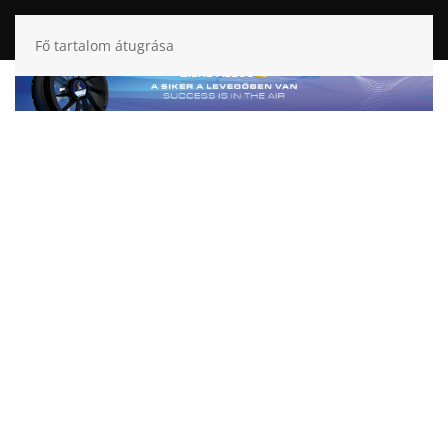
Fő tartalom átugrása