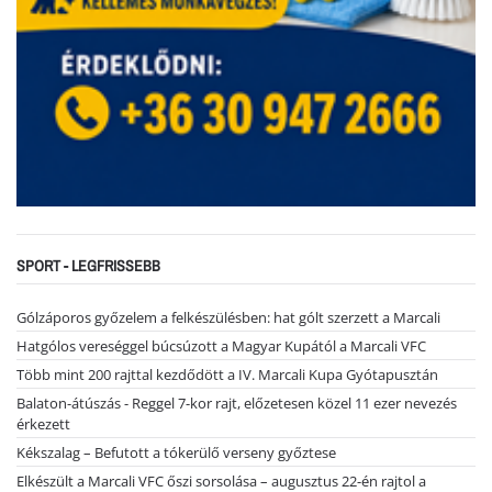
SPORT - LEGFRISSEBB
Gólzáporos győzelem a felkészülésben: hat gólt szerzett a Marcali
Hatgólos vereséggel búcsúzott a Magyar Kupától a Marcali VFC
Több mint 200 rajttal kezdődött a IV. Marcali Kupa Gyótapusztán
Balaton-átúszás - Reggel 7-kor rajt, előzetesen közel 11 ezer nevezés
érkezett
Kékszalag – Befutott a tókerülő verseny győztese
Elkészült a Marcali VFC őszi sorsolása – augusztus 22-én rajtol a