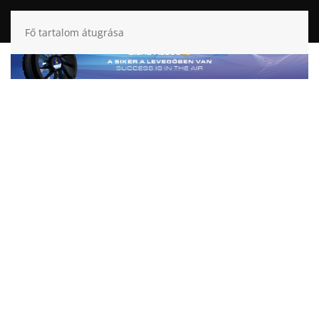
Fő tartalom átugrása