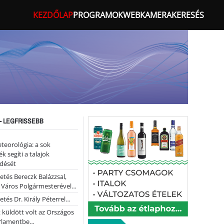
KEZDŐLAP
PROGRAMOK
WEBKAMERA
KERESÉS
- LEGFRISSEBB
teorológia: a sok
k segíti a talajok
ődését
etés Bereczk Balázzsal,
i Város Polgármesterével…
etés Dr. Király Péterrel…
t küldött volt az Országos
rlamentbe…