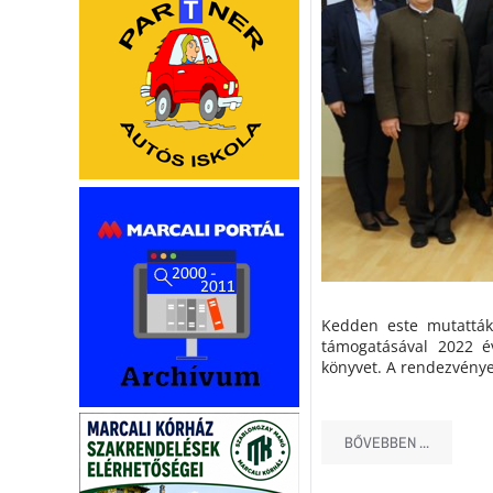
Kedden este mutatták
támogatásával 2022 é
könyvet. A rendezvényen
BŐVEBBEN ...